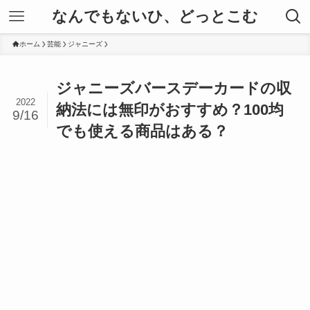
なんでもないひ、どっとこむ
ホーム
芸能
ジャニーズ
ジャニーズバースデーカードの収
2022
納法には無印がおすすめ？100均
9/16
でも使える商品はある？