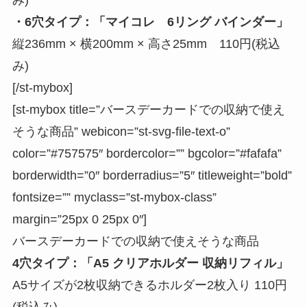
み)
・6穴タイプ：「マイコレ 6リング バインダー」
縦236mm × 横200mm × 高さ25mm 110円(税込
み)
[/st-mybox]
[st-mybox title=”
バースデーカードでの収納で使え
そうな商品
” webicon=”st-svg-file-text-o”
color=”#757575″ bordercolor=”” bgcolor=”#fafafa”
borderwidth=”0″ borderradius=”5″ titleweight=”bold”
fontsize=”” myclass=”st-mybox-class”
margin=”25px 0 25px 0″]
バースデーカードでの収納で使えそうな商品
4穴タイプ：「A5 クリアホルダー 収納リフィル」
A5サイズが2枚収納できるホルダー2枚入り 110円