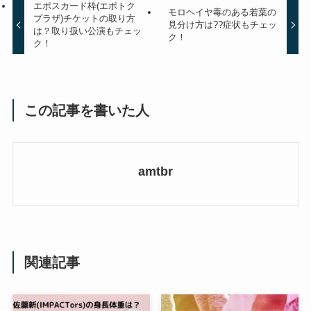
エポスカード枠(エポトク
モロヘイヤ毒のある若葉の
プラザ)チケットの取り方
見分け方は??症状もチェッ
は？取り扱い公演もチェッ
ク！
ク！
この記事を書いた人
amtbr
関連記事