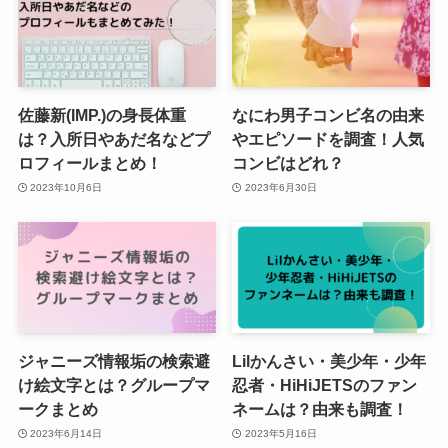
佐藤新(IMP.)の身長体重
なにわ男子コンビ名の由来
は？入所日やあだ名などプ
やエピソードを調査！人気
ロフィールまとめ！
コンビはどれ？
2023年10月6日
2023年6月30日
ジャニーズ情報垢の検索避
Lilかんさい・美少年・少年
け絵文字とは？グループマ
忍者・HiHiJETSのファン
ークまとめ
ネームは？由来も調査！
2023年6月14日
2023年5月16日