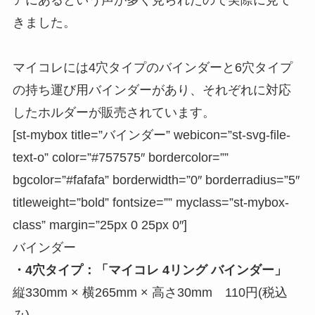
アにあるという声が多く見られたので実際に見て
きました。
マイコレには4穴タイプのバインダーと6穴タイプ
の持ち運び用バインダーがあり、それぞれに対応
したホルダーが販売されています。
[st-mybox title=”
バインダー
” webicon=”st-svg-file-
text-o” color=”#757575″ bordercolor=””
bgcolor=”#fafafa” borderwidth=”0″ borderradius=”5″
titleweight=”bold” fontsize=”” myclass=”st-mybox-
class” margin=”25px 0 25px 0″]
バインダー
・4穴タイプ：「マイコレ 4リング バインダー」
縦330mm × 横265mm × 高さ30mm 110円(税込