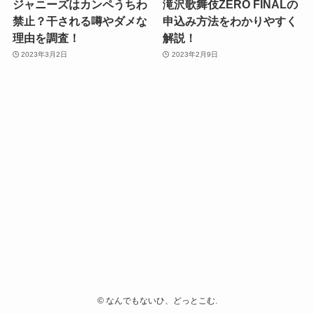
ジャニーズはカンペうちわ
滝沢歌舞伎ZERO FINALの
禁止？干される噂やダメな
申込み方法をわかりやすく
理由を調査！
解説！
2023年3月2日
2023年2月9日
©
なんでもないひ、どっとこむ.