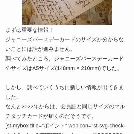
まずは重要な情報！
ジャニーズバースデーカードのサイズが分からな
いことには話が進みません。
調べてみたところ、ジャニーズバースデーカード
のサイズは
A5サイズ(148mm × 210mm)
でした。
しかし、調べていくうちに新しい情報が出てきま
した。
なんと
2022年からは、会員証と同じサイズのマル
チタッチカードが届く
のだそうです。
[st-mybox title=”ポイント” webicon=”st-svg-check-