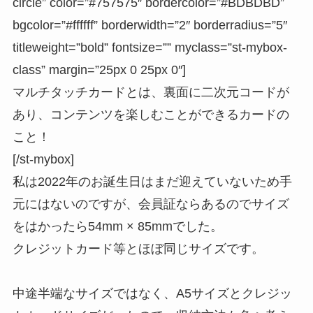
circle” color=”#757575″ bordercolor=”#BDBDBD”
bgcolor=”#ffffff” borderwidth=”2″ borderradius=”5″
titleweight=”bold” fontsize=”” myclass=”st-mybox-
class” margin=”25px 0 25px 0″]
マルチタッチカードとは、
裏面に二次元コードが
あり、コンテンツを楽しむことができるカードの
こと！
[/st-mybox]
私は2022年のお誕生日はまだ迎えていないため手
元にはないのですが、会員証ならあるのでサイズ
をはかったら
54mm × 85mm
でした。
クレジットカード等とほぼ同じサイズです。
中途半端なサイズではなく、A5サイズとクレジッ