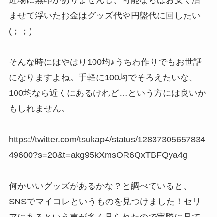
近場に無印がありませんし、可能ならばお安く済
ませて浮いたお金はグッズ代や円盤代に回したい
(；；)
そんな時にはやはり100均♪うちわ作りでもお世話
になりますよね。手軽に100均でそろえたいな、
100均なら近くにあるけれど…という方には良いか
もしれません。
https://twitter.com/tsukap4/status/12837305657834
49600?s=20&t=akg95kXmsOR6QxTBFQya4g
何かいいグッズがあるかな？と調べていると、
SNSでマイコレというものを見つけました！セリ