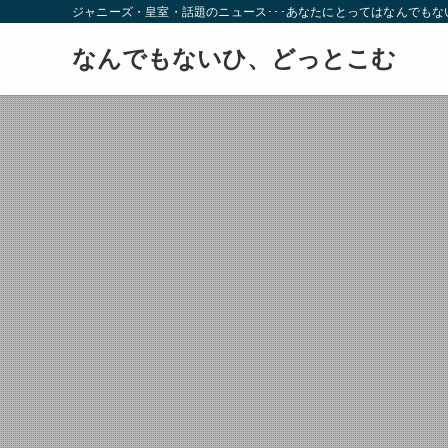
ジャニーズ・皇室・話題のニュース･･･あなたにとってはなんでも
なんでもないひ、どっとこむ