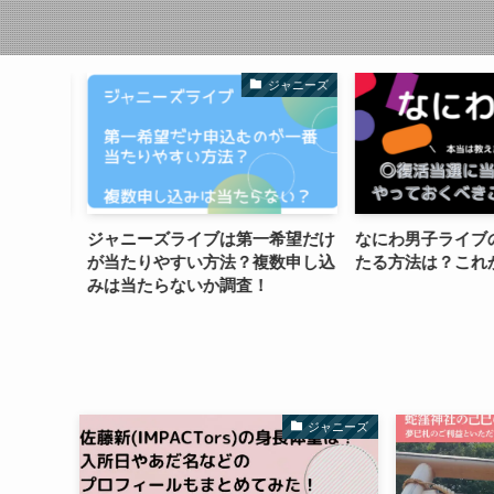
健康
ジャニーズ
険な寄生
ジャニーズライブは第一希望だけ
なにわ男子ライブ
本当!?
が当たりやすい方法？複数申し込
たる方法は？これ
みは当たらないか調査！
ジャニーズ