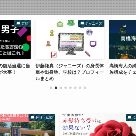
芸能
ジャニーズ
の復活当選に当
伊藤翔真（ジャニーズ）の身長体
高橋海人の姉
が大事！
重や出身地、学校は？プロフィー
族構成をチェッ
ルまとめ
神社・仏閣