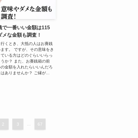
で一番いい金額は115
ダメな金額も調査！
に行くとき、大抵の人はお賽銭
ます。 ですが、その意味をき
きている方はどのぐらいいらっ
うか？ また、お賽銭箱の前
いの金額を入れたらいいんだろ
はありませんか？ ご縁が...
2
3
...
67