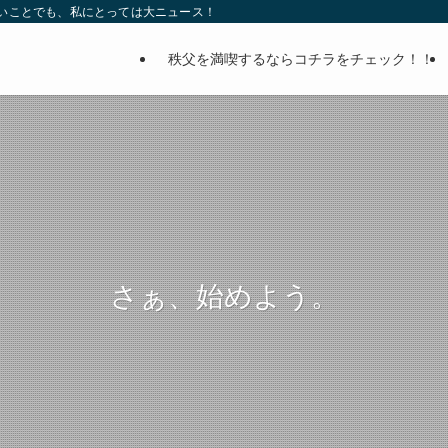
ないことでも、私にとっては大ニュース！
秩父を満喫するならコチラをチェック！！
さぁ、始めよう。