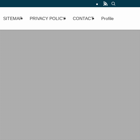
SITEMAP
PRIVACY POLICY
CONTACT
Profile