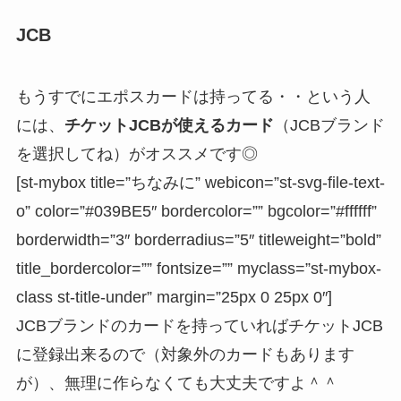
JCB
もうすでにエポスカードは持ってる・・という人
には、
チケットJCBが使えるカード
（JCBブランド
を選択してね）がオススメです◎
[st-mybox title=”ちなみに” webicon=”st-svg-file-text-
o” color=”#039BE5″ bordercolor=”” bgcolor=”#ffffff”
borderwidth=”3″ borderradius=”5″ titleweight=”bold”
title_bordercolor=”” fontsize=”” myclass=”st-mybox-
class st-title-under” margin=”25px 0 25px 0″]
JCBブランドのカードを持っていればチケットJCB
に登録出来るので（対象外のカードもあります
が）、無理に作らなくても大丈夫ですよ＾＾