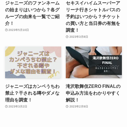
ジャニーズのファンネーム
セキスイハイムスーパーア
の始まりはいつから？各グ
リーナ行きシャトルバスの
ループの由来を一覧でご紹
予約はいつから？チケット
介！
の買い方と当日券の有無を
調査！
2023年5月10日
2023年3月8日
ジャニーズはカンペうちわ
滝沢歌舞伎ZERO FINALの
禁止？干される噂やダメな
申込み方法をわかりやすく
理由を調査！
解説！
2023年3月2日
2023年2月9日