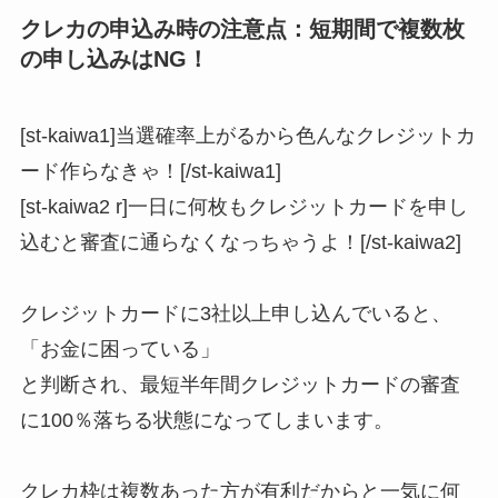
クレカの申込み時の注意点：短期間で複数枚
の申し込みはNG！
[st-kaiwa1]当選確率上がるから色んなクレジットカ
ード作らなきゃ！[/st-kaiwa1]
[st-kaiwa2 r]一日に何枚もクレジットカードを申し
込むと審査に通らなくなっちゃうよ！[/st-kaiwa2]
クレジットカードに3社以上申し込んでいると、
「お金に困っている」
と判断され、最短半年間クレジットカードの審査
に100％落ちる状態
になってしまいます。
クレカ枠は複数あった方が有利だからと一気に何