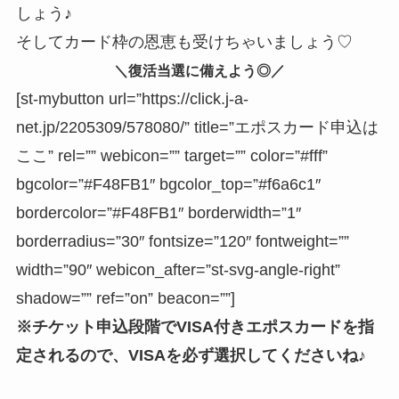
しょう♪
そしてカード枠の恩恵も受けちゃいましょう♡
＼復活当選に備えよう◎／
[st-mybutton url=”https://click.j-a-
net.jp/2205309/578080/” title=”エポスカード申込は
ここ” rel=”” webicon=”” target=”” color=”#fff”
bgcolor=”#F48FB1″ bgcolor_top=”#f6a6c1″
bordercolor=”#F48FB1″ borderwidth=”1″
borderradius=”30″ fontsize=”120″ fontweight=””
width=”90″ webicon_after=”st-svg-angle-right”
shadow=”” ref=”on” beacon=””]
※チケット申込段階でVISA付きエポスカードを指
定されるので、VISAを必ず選択してくださいね♪