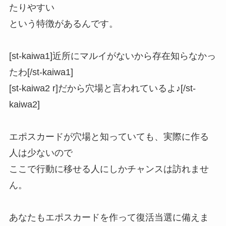
たりやすい
という特徴があるんです。
[st-kaiwa1]近所にマルイがないから存在知らなかっ
たわ[/st-kaiwa1]
[st-kaiwa2 r]だから穴場と言われているよ♪[/st-
kaiwa2]
エポスカードが穴場と知っていても、実際に作る
人は少ない
ので
ここで行動に移せる人にしかチャンスは訪れませ
ん。
あなたもエポスカードを作って復活当選に備えま