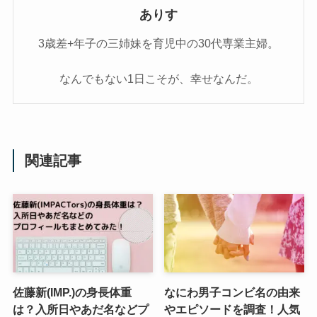
ありす
3歳差+年子の三姉妹を育児中の30代専業主婦。
なんでもない1日こそが、幸せなんだ。
関連記事
佐藤新(IMP.)の身長体重
なにわ男子コンビ名の由来
は？入所日やあだ名などプ
やエピソードを調査！人気