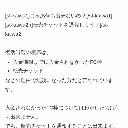
[st-kaiwa1]じゃあ何も出来ないの？[/st-kaiwa1]
[st-kaiwa2 r]転売チケットを通報しよう！[/st-
kaiwa2]
復活当選の座席は、
入金期限までに入金されなかったFC枠
転売チケット
などの理由で無効になった分だと言われていま
す。
入金されなかったFC枠についてはわたしたちは何
も出来ません。
でも、転売チケットを通報することは出来ます。