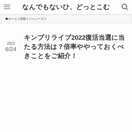
なんでもないひ、どっとこむ
ホーム
芸能
ジャニーズ
キンプリライブ2022復活当選に当
2022
たる方法は？倍率ややっておくべ
6/24
きことをご紹介！