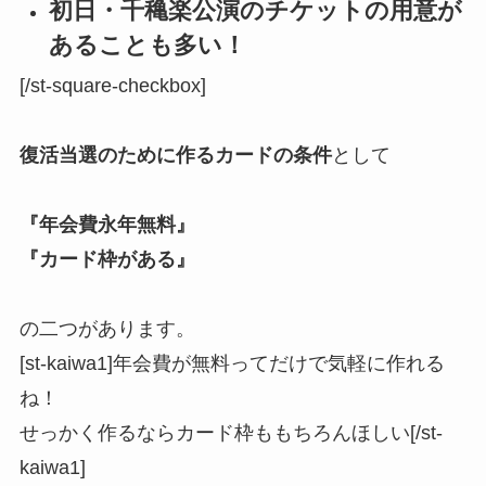
初日・千穐楽公演のチケットの用意が
ある
ことも多い！
[/st-square-checkbox]
復活当選のために作るカードの条件
として
『年会費永年無料』
『カード枠がある』
の二つがあります。
[st-kaiwa1]年会費が無料ってだけで気軽に作れる
ね！
せっかく作るならカード枠ももちろんほしい[/st-
kaiwa1]