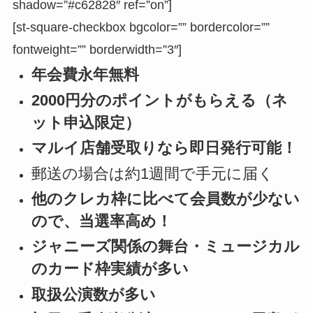
shadow=”#c62828″ ref=”on”]
[st-square-checkbox bgcolor=”” bordercolor=””
fontweight=”” borderwidth=”3″]
年会費永年無料
2000円分のポイントがもらえる（ネ
ット申込限定）
マルイ店舗受取りなら即日発行可能！
郵送の場合は約1週間で手元に届く
他のクレカ枠に比べて会員数が少ない
ので、当選率高め！
ジャニーズ関係の舞台・ミュージカル
のカード枠実績が多い
取扱公演数が多い