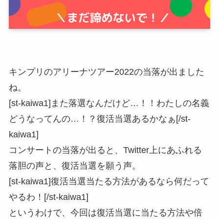
キンプリのアリーナツアー2022の当落が出ました
ね。
[st-kaiwa1]また落選なんだけど…！！わたしの名義
どうなってんの…！？復活当選あるかなぁ[/st-
kaiwa1]
コンサートの当落が出ると、Twitter上にあふれる
落胆の声と、復活当選を願う声。
[st-kaiwa1]復活当選当たる方法があるなら何だって
やるわ！[/st-kaiwa1]
というわけで、今回は復活当選に当たる方法や倍