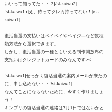
いいって知ってた・・？[/st-kaiwa2]
[st-kaiwa1 r]え、待ってクレカ持ってない！[/st-
kaiwa1]
復活当選の支払いはペイペイやペイジ―など数種
類方法から選択できます。
しかし、復活当選の一種ともいえる制作開放席の
支払いはクレジットカードのみなんです><
[st-kaiwa1]せっかく復活当選の案内メールが来たの
に、申し込めない・・[/st-kaiwa1]
なんてことにならないために、今すぐ作りましょ
う！
キンプリの復活当選の連絡は7月1日ではないかと