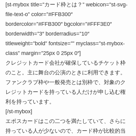
[st-mybox title=”カード枠とは？” webicon=”st-svg-
file-text-o” color=”#FFB300″
bordercolor=”#FFB300″ bgcolor=”#FFF3E0″
borderwidth=”3″ borderradius=”10″
titleweight=”bold” fontsize=”” myclass=”st-mybox-
class” margin=”25px 0 25px 0″]
クレジットカード会社が確保しているチケット枠
のこと。主に舞台の公演のときに利用できます。
ファンクラブ枠や一般発売とは別枠で、
対象のク
レジットカードを持っている人だけが申し込む権
利を持っています
。
[/st-mybox]
エポスカードはこの二つを満たしていて、さらに
持っている人が少ないので、
カード枠が比較的当