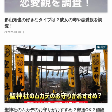
影山拓也の好きなタイプは？彼女の噂や恋愛観を調
査！
2023年2月7日
秩父
聖神社のムカデのお守りがおすすめ？郵送OK？値段