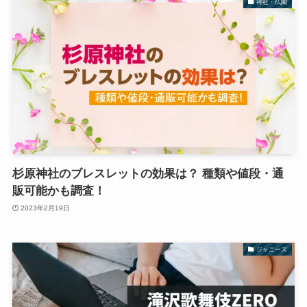
神社・仏閣
杉原神社のブレスレットの効果は？ 種類や値段・通
販可能かも調査！
2023年2月19日
ジャニーズ