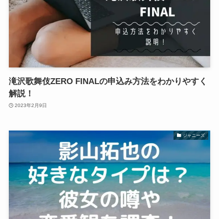
滝沢歌舞伎ZERO FINALの申込み方法をわかりやすく
解説！
2023年2月9日
ジャニーズ