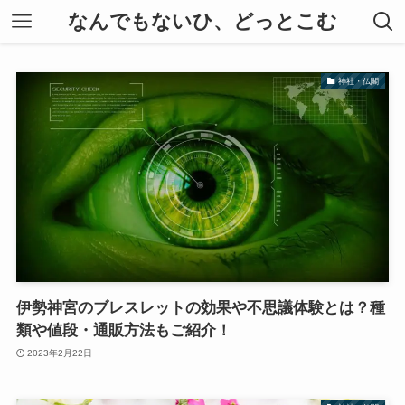
なんでもないひ、どっとこむ
神社・仏閣
伊勢神宮のブレスレットの効果や不思議体験とは？種
類や値段・通販方法もご紹介！
2023年2月22日