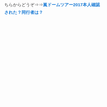
ちらからどうぞ⇒⇒
嵐ドームツアー2017本人確認
された？同行者は？