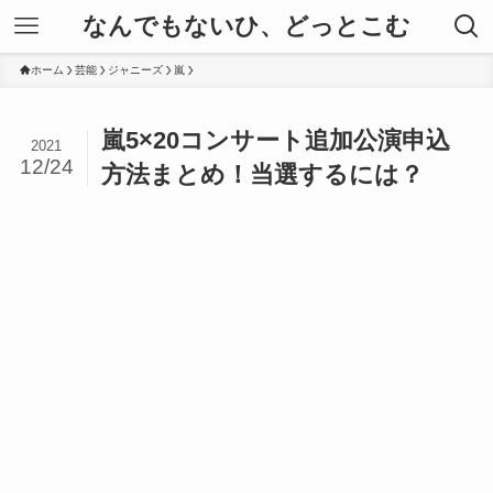
なんでもないひ、どっとこむ
ホーム
芸能
ジャニーズ
嵐
嵐5×20コンサート追加公演申込
2021
12/24
方法まとめ！当選するには？