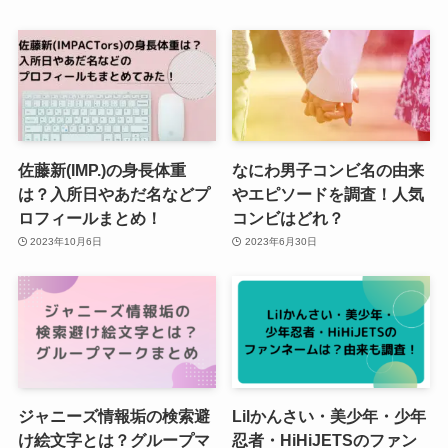
佐藤新(IMP.)の身長体重
なにわ男子コンビ名の由来
は？入所日やあだ名などプ
やエピソードを調査！人気
ロフィールまとめ！
コンビはどれ？
2023年10月6日
2023年6月30日
ジャニーズ情報垢の検索避
Lilかんさい・美少年・少年
け絵文字とは？グループマ
忍者・HiHiJETSのファン