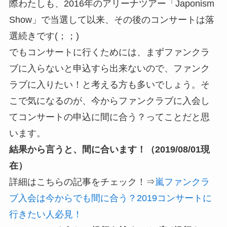
際わたしも、2016年のアリーナツアー「Japonism
Show」で当選して以来、その後のコンサートは落
選続きです(；；)
でもコンサートに行くためには、まずファンクラ
ブに入らないと申込すら出来ないので、ファンク
ラブに入りたい！と考える方も多いでしょう。そ
こで気になるのが、今からファンクラブに入会し
てコンサートの申込に間に合う？ってことだと思
います。
結果から言うと、間に合います！（2019/08/01現
在）
詳細はこちらの記事をチェック！⇒
嵐ファンクラ
ブ入会は今からでも間に合う？2019コンサートに
行きたい人必見！