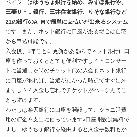
ペイジーは
ゆうちょ銀行を始め、みずほ銀行や、
三菱ＵＦＪ銀行、三井住友銀行、りそな銀行など
21の銀行のATMで簡単に支払いが出来るシステム
です。また、
ネット銀行に口座がある場合は自宅
から申込
可能
で
す。
入会後、1年ごとに更新があるのでネット銀行に口
座を作っておくととても便利ですよ＾＾コンサー
トに当選した時のチケット代の入金もネット銀行
に口座があれば、当選がわかった時点ですぐ出来
ますし＾＾入金し忘れでチケットがパーなんてこ
とも防げます。
わたしは楽天銀行に口座を開設して、ジャニ活費
用の貯金＆支出に使っています♪口座開設は無料で
すし、ゆうちょ銀行を経由すると入金手数料もか