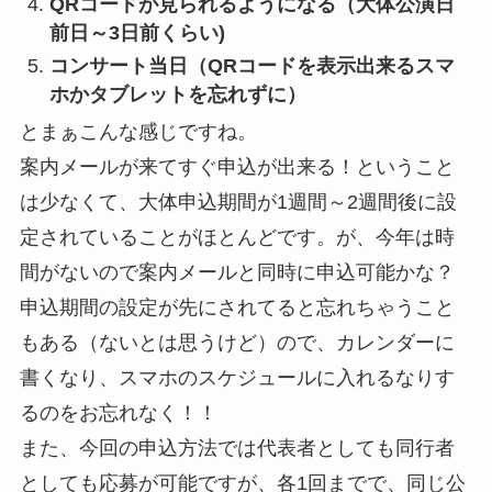
QRコードが見られるようになる（大体公演日
前日～3日前くらい)
コンサート当日（QRコードを表示出来るスマ
ホかタブレットを忘れずに）
とまぁこんな感じですね。
案内メールが来てすぐ申込が出来る！ということ
は少なくて、大体申込期間が1週間～2週間後に設
定されていることがほとんどです。が、今年は時
間がないので案内メールと同時に申込可能かな？
申込期間の設定が先にされてると忘れちゃうこと
もある（ないとは思うけど）ので、カレンダーに
書くなり、スマホのスケジュールに入れるなりす
るのをお忘れなく！！
また、今回の申込方法では代表者としても同行者
としても応募が可能ですが、各1回までで、同じ公