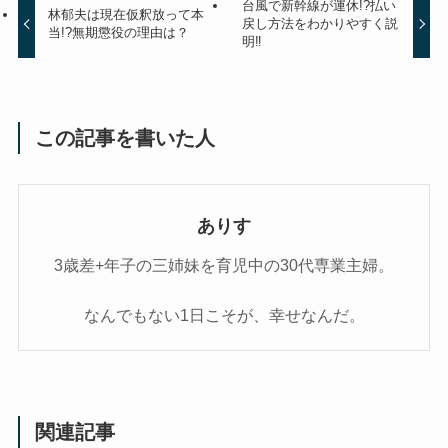
台風で新幹線が運休!?払い
林郁夫は現在仮釈放って本
戻し方法をわかりやすく説
当!?無期懲役の理由は？
明‼
この記事を書いた人
ありす
3歳差+年子の三姉妹を育児中の30代専業主婦。
なんでもない1日こそが、幸せなんだ。
関連記事