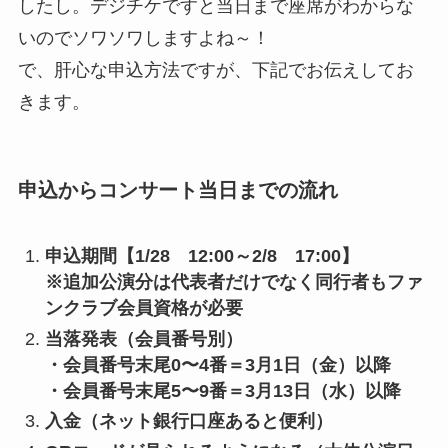
したし。デジチケですと当日まで座席がわからな
いのでソワソワしますよね～！
で、肝心な申込方法ですが、下記でお伝えしてお
きます。
申込からコンサート当日までの流れ
申込期間【1/28 12:00～2/8 17:00】
※
追加公演分は代表者だけでなく同行者もファ
ンクラブ会員資格が必要
当落発表（会員番号別
）
・会員番号末尾0〜4番＝3月1日（金）以降
・会員番号末尾5〜9番＝3月13日（水）以降
入金（ネット銀行口座あると便利）