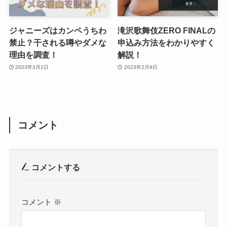
ジャニーズはカンペうちわ
滝沢歌舞伎ZERO FINALの
禁止？干される噂やダメな
申込み方法をわかりやすく
理由を調査！
解説！
2023年3月2日
2023年2月9日
コメント
コメントする
コメント
※