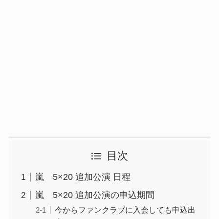
目次
嵐 5×20 追加公演 日程
嵐 5×20 追加公演の申込期間
今からファンクラブに入会しても申込出