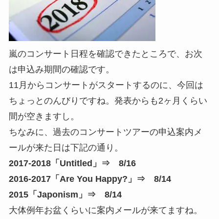
嵐のコンサート日程を確認できたところで、お次
は申込み期間の確認です。
11月からコンサートがスタートするのに、今回は
ちょっとのんびりですね。発表からも2ヶ月くらい
間が空きますし。
ちなみに、過去のコンサートツアーの申込案内メ
ールが来た日は下記の通り。
2017-2018「Untitled」⇒ 8/16
2016-2017「Are You Happy?」⇒ 8/14
2015「Japonism」⇒ 8/14
大体例年お盆くらいに案内メールが来てますね。