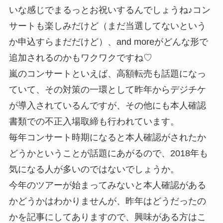
いな感じでまるっとお祝いするんでしょうね♪コン
サートも楽しみだけど（まだ当選してないという
か申込すらまだだけど）、and moreがどんな形で
追加されるのかもワクワクですね♡
嵐のコンサートといえば、高額転売も話題になっ
ていて、その対策の一環として昨年からデジチケ
が導入されているんですが、その他にも本人確認
書類での不正入場取締も行われています。
毎年コンサート時期になると本人確認がされたか
どうかということが話題にあがるので、2018年も
気になる人が多いのではないでしょうか。
今年のツアーが始まってみないと本人確認がある
かどうかはわかりませんが、昨年はどうだったの
かを記事にしてありますので、興味がある方はこ