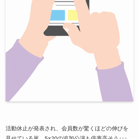
活動休止が発表され、会員数が驚くほどの伸びを
見せている嵐。5×20の追加公演も倍率高そう･･･。