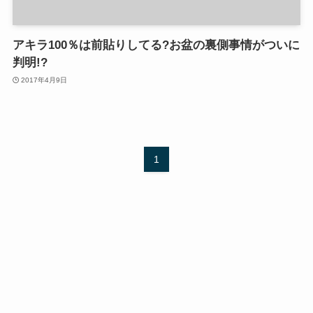
アキラ100％は前貼りしてる?お盆の裏側事情がついに
判明!?
2017年4月9日
1