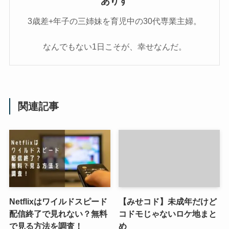
ありす
3歳差+年子の三姉妹を育児中の30代専業主婦。
なんでもない1日こそが、幸せなんだ。
関連記事
Netflixはワイルドスピード
【みせコド】未成年だけど
配信終了で見れない？無料
コドモじゃないロケ地まと
で見る方法を調査！
め