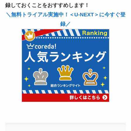
録しておくことをおすすめします！
＼無料トライアル実施中！＜U-NEXT＞に今すぐ登
録／