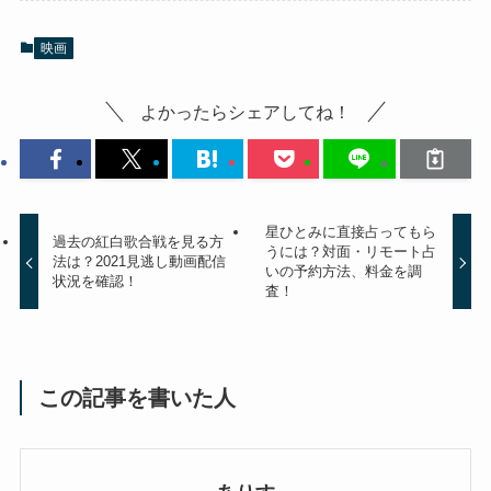
映画
よかったらシェアしてね！
星ひとみに直接占ってもら
過去の紅白歌合戦を見る方
うには？対面・リモート占
法は？2021見逃し動画配信
いの予約方法、料金を調
状況を確認！
査！
この記事を書いた人