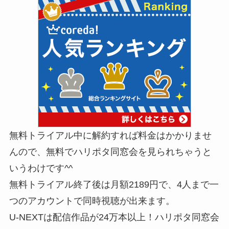
無料トライアル中に解約すれば料金はかかりませ
んので、無料でハリポタ同窓会を見られちゃう
と
いうわけです^^
無料トライアル終了後は月額2189円で、4人まで一
つのアカウントで同時視聴が出来ます。
U-NEXTは配信作品が24万本以上！ハリポタ同窓会