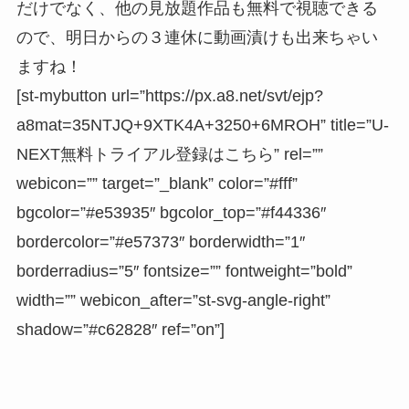
だけでなく、他の見放題作品も無料で視聴できる
ので、明日からの３連休に動画漬けも出来ちゃい
ますね！
[st-mybutton url=”https://px.a8.net/svt/ejp?
a8mat=35NTJQ+9XTK4A+3250+6MROH” title=”U-
NEXT無料トライアル登録はこちら” rel=””
webicon=”” target=”_blank” color=”#fff”
bgcolor=”#e53935″ bgcolor_top=”#f44336″
bordercolor=”#e57373″ borderwidth=”1″
borderradius=”5″ fontsize=”” fontweight=”bold”
width=”” webicon_after=”st-svg-angle-right”
shadow=”#c62828″ ref=”on”]