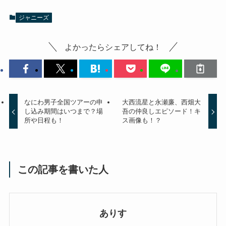
ジャニーズ
よかったらシェアしてね！
なにわ男子全国ツアーの申
大西流星と永瀬廉、西畑大
し込み期間はいつまで？場
吾の仲良しエピソード！キ
所や日程も！
ス画像も！？
この記事を書いた人
ありす