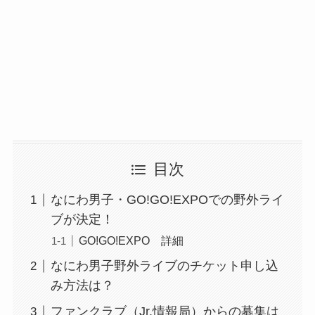
目次
なにわ男子・GO!GO!EXPOでの野外ライ
ブが決定！
GO!GO!EXPO 詳細
なにわ男子野外ライブのチケット申し込
み方法は？
ファンクラブ（Jr.情報局）からの募集は