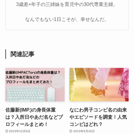
3歳差+年子の三姉妹を育児中の30代専業主婦。
なんでもない1日こそが、幸せなんだ。
関連記事
佐藤新(IMP.)の身長体重
なにわ男子コンビ名の由来
は？入所日やあだ名などプ
やエピソードを調査！人気
ロフィールまとめ！
コンビはどれ？
2023年10月6日
2023年6月30日