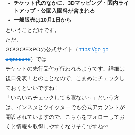
チケット代のなかに、3Dマッピング・園内ライ
トアップ・公園入園料が含まれる
一般販売は10月1日から
ということだけです。
ただ、
GO!GO!EXPOの公式サイト（
https://go-go-
expo.com/
）では
チケットの先行受付が行われる
ようです。詳細は
後日発表！とのことなので、こまめにチェックし
ておくといいですね！
「いちいちチェックしてる暇ない～」という方
は、インスタとツイッターでも公式アカウントが
開設されていますので、こちらをフォローしてお
くと情報を取得しやすくなりそうですね^^