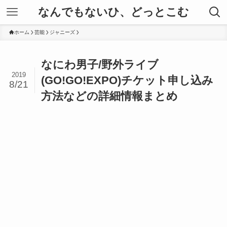
なんでもないひ、どっとこむ
ホーム
芸能
ジャニーズ
なにわ男子/野外ライブ
2019
(GO!GO!EXPO)チケット申し込み
8/21
方法などの詳細情報まとめ