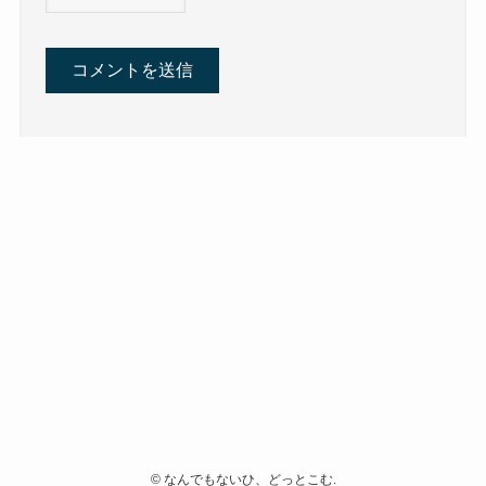
©
なんでもないひ、どっとこむ.