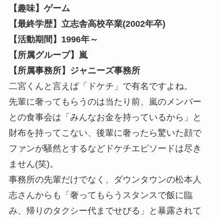
【趣味】ゲーム
【最終学歴】立志舎高校卒業(2002年卒)
【活動期間】1996年～
【所属グループ】嵐
【所属事務所】ジャニーズ事務所
二宮くんと言えば「
ドケチ
」で有名ですよね。
先輩に奢ってもらうのは当たり前、嵐のメンバー
との食事会は「みんなお金を持っているから」と
財布を持ってこない、後輩に奢ったら驚いた顔で
ファンが騒然とするなどドケチエピソードは尽き
ません(笑)。
事務所の先輩だけでなく、ダウンタウンの松本人
志さんからも「
奢ってもらうスタンスで飯に臨
み、帰りのタクシー代までせびる
」と暴露されて