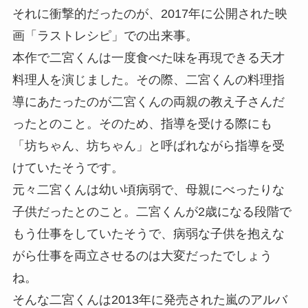
それに衝撃的だったのが、2017年に公開された映
画「ラストレシピ」での出来事。
本作で二宮くんは一度食べた味を再現できる天才
料理人を演じました。その際、
二宮くんの料理指
導にあたったのが二宮くんの両親の教え子さんだ
った
とのこと。そのため、指導を受ける際にも
「坊ちゃん、坊ちゃん」と呼ばれながら指導を受
けていたそうです。
元々二宮くんは幼い頃病弱で、母親にべったりな
子供だったとのこと。二宮くんが2歳になる段階で
もう仕事をしていたそうで、病弱な子供を抱えな
がら仕事を両立させるのは大変だったでしょう
ね。
そんな二宮くんは2013年に発売された嵐のアルバ