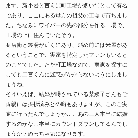
ます。新小岩と言えば町工場が多い街として有名
であり、ここにある母方の祖父の工場で育ちまし
た。ちなみに
ワイパーの先の部分を作る工場
で、
工場の上に住んでいたそう。
商店街と銭湯が近くにあり、斜め前には米屋があ
るということで、実家を特定したファンもいると
のことでした。ただ町工場なので、実家を探すに
しても二宮くんに迷惑がかからないようにしまし
ょうね。
そういえば、結婚が噂されている某綾子さんもご
両親には挨拶済みとの噂もありますが、このご実
家に行ったんでしょうか…。あの二人本当に結婚
するのかな…本当にカウントダウンしてるんでし
ょうか？めっちゃ気になります。