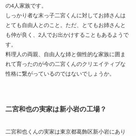
の4人家族
です。
しっかり者な末っ子二宮くんに対して
お姉さんは
とても自由人
とのこと。ただ、とてもお姉さんと
も仲が良く、2人でお出かけすることもあるようで
す。
料理人の両親、自由人な姉と個性的な家族に囲ま
れて育ったのが今の二宮くんのクリエイティブな
性格に繋がっているのではないでしょうか。
二宮和也の実家は新小岩の工場？
二宮和也くんの実家は
東京都葛飾区新小岩
にあり