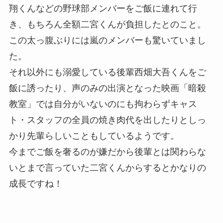
翔くんなどの野球部メンバーをご飯に連れて行
き、もちろん全額二宮くんが負担したとのこと。
この太っ腹ぶりには嵐のメンバーも驚いていまし
た。
それ以外にも溺愛している後輩西畑大吾くんをご
飯に誘ったり、声のみの出演となった映画「暗殺
教室」では自分がいないのにも拘わらずキャス
ト・スタッフの全員の焼き肉代を出したりとしっ
かり先輩らしいこともしているようです。
今までご飯を奢るのが嫌だから後輩とは関わらな
いとまで言っていた二宮くんからするとかなりの
成長ですね！