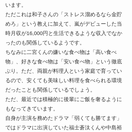
います。
ただこれは和子さんの「ストレス溜めるなら金貯
めろ」という教えに加えて、嵐がデビューした当
時月収が16,000円と生活できるような収入でなか
ったのも関係しているようです。
ちなみに二宮くんの
嫌いな食べ物は「高い食べ
物」、好きな食べ物は「安い食べ物」
という徹底
ぶり。ただ、両親が料理人という家庭で育ってい
るので、安くても美味しい料理を食べられる環境
だったことも関係しているでしょう。
ただ、最近では積極的に後輩にご飯を奢るように
もなってきています。
自身が主演を務めたドラマ「弱くても勝てます」
ではドラマに出演していた福士蒼汰くんや中島裕