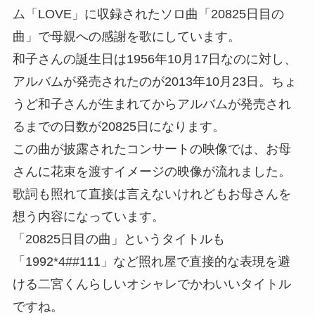
ム「LOVE」に収録されたソロ曲「
20825日目の
曲
」で母親への感謝を歌にしています。
和子さんの誕生日は1956年10月17日なのに対し、
アルバムが発売されたのが2013年10月23日。ちょ
うど和子さんが生まれてからアルバムが発売され
るまでの日数が20825日になります。
この曲が披露されたコンサートの映像では、お母
さんに花束を渡すイメージの映像が流れました。
歌詞も照れて直接は言えないけれどもお母さんを
想う内容になっています。
「20825日目の曲」というタイトルも
「1992*4##111」など照れ屋で直接的な表現を避
ける二宮くんらしいオシャレでかわいいタイトル
ですね。