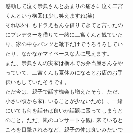
感動して泣く崇典さんとあまりの痛さに泣く二宮
くんという構図は少し笑えますね(笑)。
それ以外にもドラえもんを借りてきてと言ったの
にプレデターを借りて一緒に二宮くんと観ていた
り、家の中をパンツと靴下だけでうろうろしてい
たり、なかなかマイペースな人に思えます。
また、崇典さんの実家は栃木でお弁当屋さんをや
っていて、二宮くんも夏休みになるとお店のお手
伝いもしていたそうです。
ただ今は、親子で話す機会も増えたそう。ただ、
小さい頃から家にいることが少ないために、
一緒
にいても何を話せば良いか話題に困ってしまう
と
のこと。ただ、嵐のコンサートを観に来ていると
ころを目撃されるなど、親子の仲は良いみたいで