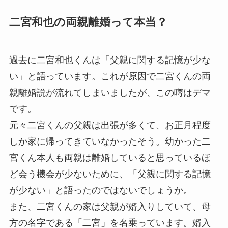
二宮和也の両親離婚って本当？
過去に二宮和也くんは
「父親に関する記憶が少な
い」
と語っています。これが原因で二宮くんの両
親離婚説が流れてしまいましたが、この噂は
デマ
です。
元々二宮くんの父親は出張が多くて、
お正月程度
しか家に帰ってきていなかった
そう。幼かった二
宮くん本人も両親は離婚していると思っているほ
ど会う機会が少ないために、「父親に関する記憶
が少ない」と語ったのではないでしょうか。
また、二宮くんの家は父親が婿入りしていて、母
方の名字である「二宮」を名乗っています。婿入