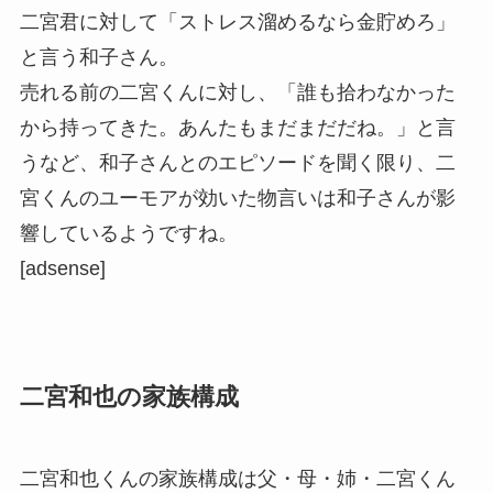
二宮君に対して「
ストレス溜めるなら金貯めろ
」
と言う和子さん。
売れる前の二宮くんに対し、「誰も拾わなかった
から持ってきた。あんたもまだまだだね。」と言
うなど、和子さんとのエピソードを聞く限り、二
宮くんのユーモアが効いた物言いは和子さんが影
響しているようですね。
[adsense]
二宮和也の家族構成
二宮和也くんの家族構成は
父・母・姉・二宮くん