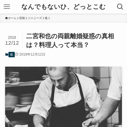
なんでもないひ、どっとこむ
ホーム
芸能
ジャニーズ
嵐
二宮和也の両親離婚疑惑の真相
2018
12/12
は？料理人って本当？
2018年12月12日
嵐