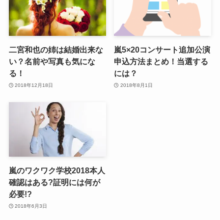
二宮和也の姉は結婚出来な
嵐5×20コンサート追加公演
い？名前や写真も気にな
申込方法まとめ！当選する
る！
には？
2018年12月18日
2018年8月1日
嵐のワクワク学校2018本人
確認はある?証明には何が
必要!?
2018年6月3日