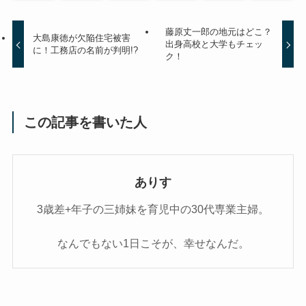
藤原丈一郎の地元はどこ？
大島康徳が欠陥住宅被害
出身高校と大学もチェッ
に！工務店の名前が判明!?
ク！
この記事を書いた人
ありす
3歳差+年子の三姉妹を育児中の30代専業主婦。
なんでもない1日こそが、幸せなんだ。