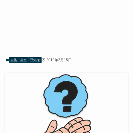
2019年3月15日
皇族・皇室
豆知識