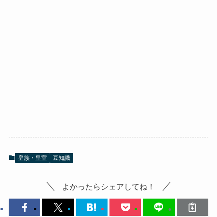
皇族・皇室
豆知識
よかったらシェアしてね！