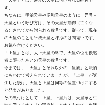
「天皇」とは、通常の天皇に付けられる呼称
で
す。
ちなみに、明治天皇や昭和天皇のように、
元号＋
天皇という呼び方は、その天皇が崩御（亡くな
る）されてから贈られる称号
です。従って、現在
の天皇のことを平成天皇と呼ぶのは間違いです。
お気を付けください。
「上皇」とは、太上天皇の略で、天皇の位を後継
者に譲ったあとの天皇の称号
です。
今までは、「天皇」とそれ以外の「皇族」と法的
にもわけて考えられていましたが、「上皇」が誕
生した後は、天皇と上皇は同等の位置づけにする
と発表がありました。
その裏付けとして、上皇、上皇后は、天皇家と生