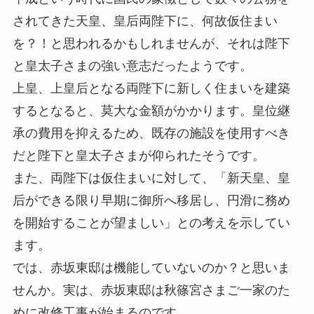
されてきた天皇、皇后両陛下に、何故仮住まい
を？！と思われるかもしれませんが、それは陛下
と皇太子さまの強い意志だったようです。
上皇、上皇后となる両陛下に新しく住まいを建築
するとなると、莫大な金額がかかります。皇位継
承の費用を抑えるため、既存の施設を使用すべき
だと陛下と皇太子さまが仰られたそうです。
また、両陛下は仮住まいに対して、「新天皇、皇
后ができる限り早期に御所へ移居し、円滑に務め
を開始することが望ましい」との考えを示してい
ます。
では、赤坂東邸は機能していないのか？と思いま
せんか。実は、赤坂東邸は秋篠宮さまご一家のた
めに改修工事が始まるのです。