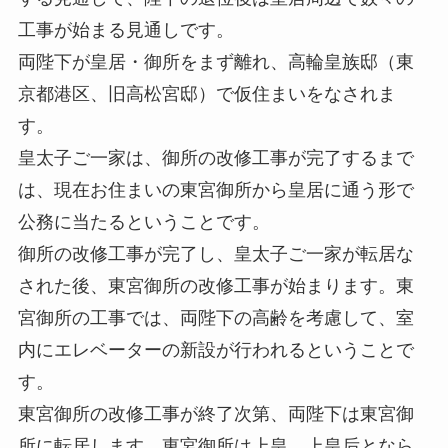
工事が始まる見通しです。
両陛下が皇居・御所をまず離れ、高輪皇族邸（東
京都港区、旧高松宮邸）で仮住まいをなされま
す。
皇太子ご一家は、御所の改修工事が完了するまで
は、現在お住まいの東宮御所から皇居に通う形で
公務に当たるということです。
御所の改修工事が完了し、皇太子ご一家が転居な
された後、東宮御所の改修工事が始まります。東
宮御所の工事では、両陛下の高齢を考慮して、室
内にエレベーターの新設が行われるということで
す。
東宮御所の改修工事が終了次第、両陛下は東宮御
所に転居します。東宮御所は上皇、上皇后となら