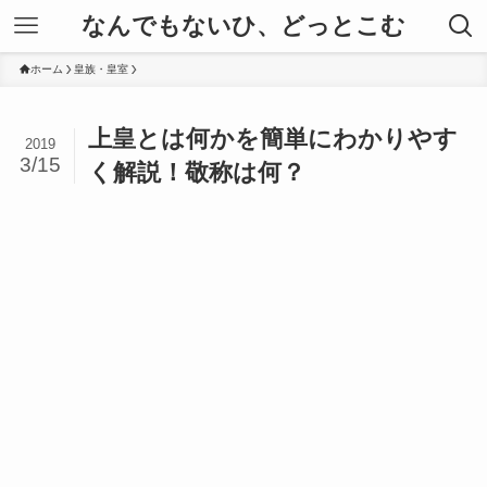
なんでもないひ、どっとこむ
ホーム
皇族・皇室
上皇とは何かを簡単にわかりやす
2019
3/15
く解説！敬称は何？