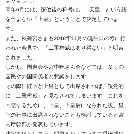
まりました。
同年6月には、譲位後の称号は、「天皇」という語
を含まない「上皇」ということで決定していま
す。
また、秋篠宮さまも2018年11月の誕生日の際に行
われた会見で、「二重権威はあり得ない」と明言
されました。
しかし、園遊会や宮中晩さん会などでは、多くの
国民や外国関係者と懇談をします。
その際に陛下が上皇として出席されれば、視覚的
に「二重権威」と見なされてしまいます。これを
回避するために、上皇、上皇后になられた後、皇
室の行事に出席されないことも検討していると宮
内庁幹部が発表しています。