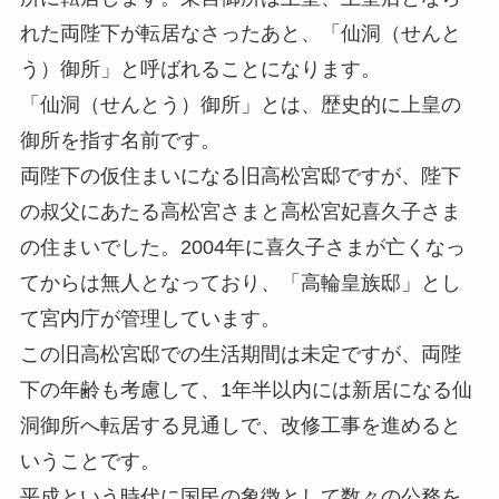
れた両陛下が転居なさったあと、「仙洞（せんと
う）御所」と呼ばれることになります。
「仙洞（せんとう）御所」とは、歴史的に上皇の
御所を指す名前です。
両陛下の仮住まいになる旧高松宮邸ですが、陛下
の叔父にあたる高松宮さまと高松宮妃喜久子さま
の住まいでした。2004年に喜久子さまが亡くなっ
てからは無人となっており、「高輪皇族邸」とし
て宮内庁が管理しています。
この旧高松宮邸での生活期間は未定ですが、両陛
下の年齢も考慮して、1年半以内には新居になる仙
洞御所へ転居する見通しで、改修工事を進めると
いうことです。
平成という時代に国民の象徴として数々の公務を