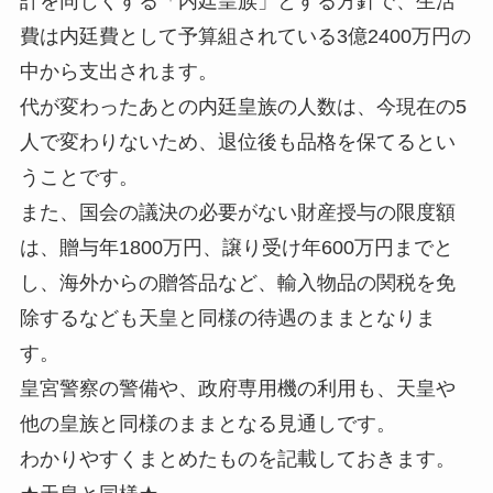
計を同じくする「内廷皇族」とする方針で、生活
費は内廷費として予算組されている3億2400万円の
中から支出されます。
代が変わったあとの内廷皇族の人数は、今現在の5
人で変わりないため、退位後も品格を保てるとい
うことです。
また、国会の議決の必要がない財産授与の限度額
は、贈与年1800万円、譲り受け年600万円までと
し、海外からの贈答品など、輸入物品の関税を免
除するなども天皇と同様の待遇のままとなりま
す。
皇宮警察の警備や、政府専用機の利用も、天皇や
他の皇族と同様のままとなる見通しです。
わかりやすくまとめたものを記載しておきます。