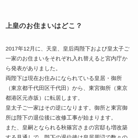
上皇のお住まいはどこ？
2017年12月に、天皇、皇后両陛下および皇太子ご
一家のお住まいをそれぞれ入れ替えると宮内庁か
ら発表がありました。
両陛下は現在お住みになられている皇居・御所
（東京都千代田区千代田）から、東宮御所（東京
都港区元赤坂）に転居します。
皇太子ご一家はその逆になります。御所と東宮御
所は陛下の退位後に改修工事が始まります。
また、皇嗣となられる秋篠宮さまの宮邸も増改築
する見通しで、陛下の退位後は皇居周辺で数々の