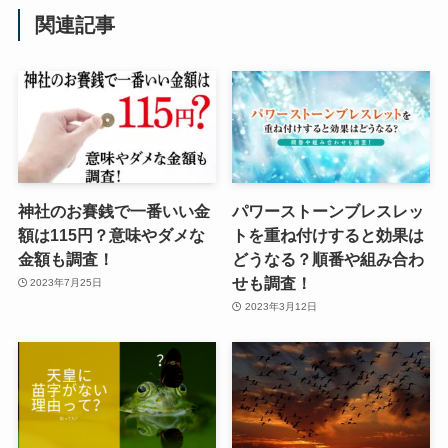
関連記事
神社のお賽銭で一番いい金
パワーストーンブレスレッ
額は115円？意味やダメな
トを重ね付けすると効果は
金額も調査！
どうなる？順番や組み合わ
せも調査！
2023年7月25日
2023年3月12日