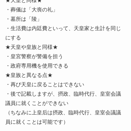
★天皇と同様★
・葬儀は「大喪の礼」
・墓所は「陵」
・生活費は内廷費といって、天皇家と生計を同じ
にする
★天皇や皇族と同様★
・皇宮警察が警備を担う
・政府専用機を使用できる
★皇族と異なる点★
・再び天皇に戻ることはできない
・後で記載しますが、摂政、臨時代行、皇室会議
議員に就くことができない
（ちなみに上皇后は摂政、臨時代行、皇室会議議
員に就くことは可能です）