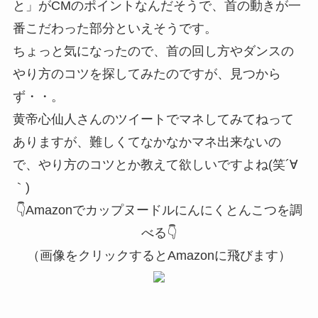
と」がCMのポイント
なんだそうで、首の動きが一
番こだわった部分といえそうです。
ちょっと気になったので、首の回し方やダンスの
やり方のコツを探してみたのですが、見つから
ず・・。
黄帝心仙人さんのツイートでマネしてみてねって
ありますが、難しくてなかなかマネ出来ないの
で、やり方のコツとか教えて欲しいですよね(笑´∀
｀)
👇Amazonでカップヌードルにんにくとんこつを調
べる👇
（画像をクリックするとAmazonに飛びます）