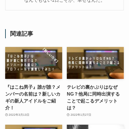
関連記事
『はこね男子』誰が誰？メ
テレビの裏かぶりはなぜ
ンバーの名前は？新しいカ
NG？他局に同時出演する
ギの新人アイドルをご紹
ことで起こるデメリット
介！
は？
2022年3月13日
2022年1月27日