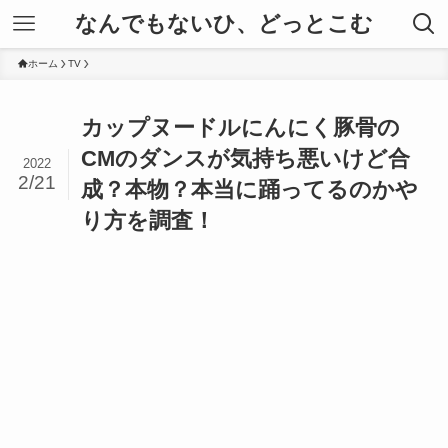
なんでもないひ、どっとこむ
ホーム
TV
カップヌードルにんにく豚骨の
CMのダンスが気持ち悪いけど合
2022
2/21
成？本物？本当に踊ってるのかや
り方を調査！