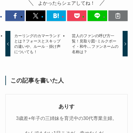
よかったらシェアしてね！
カーリングのカマーランド
芸人のファンの呼び方一
とは？フォースとスキップ
覧！見取り図･ミルクボー
の違いや、ルール・掛け声
イ・和牛､､ファンネームの
についても！
名称は？
この記事を書いた人
ありす
3歳差+年子の三姉妹を育児中の30代専業主婦。
なんでもない1日こそが、幸せなんだ。