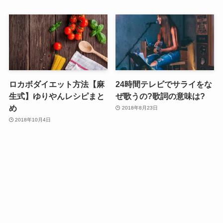
ロカボダイエット方法【麻
24時間テレビでサライをな
生式】ゆりやんレシピまと
ぜ歌うの?歌詞の意味は?
め
2018年8月23日
2018年10月4日