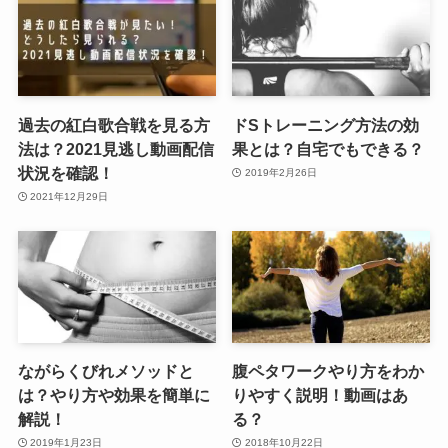
過去の紅白歌合戦を見る方
ドSトレーニング方法の効
法は？2021見逃し動画配信
果とは？自宅でもできる？
状況を確認！
2019年2月26日
2021年12月29日
ながらくびれメソッドと
腹ペタワークやり方をわか
は？やり方や効果を簡単に
りやすく説明！動画はあ
解説！
る？
2019年1月23日
2018年10月22日