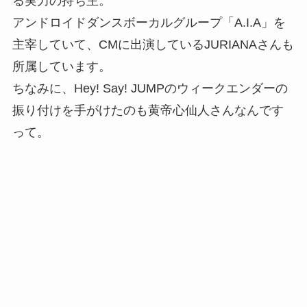
る実力の持ち主。
アンドロイドダンスボーカルグループ「A.I.A」を
主宰していて、CMに出演しているJURIANAさんも
所属しています。
ちなみに、Hey! Say! JUMPのウィークエンダーの
振り付けを手がけたのも黄帝心仙人さんなんです
って。